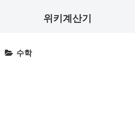
위키계산기
수학