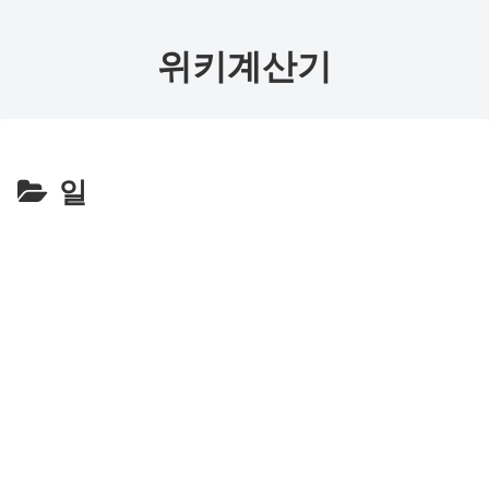
위키계산기
일