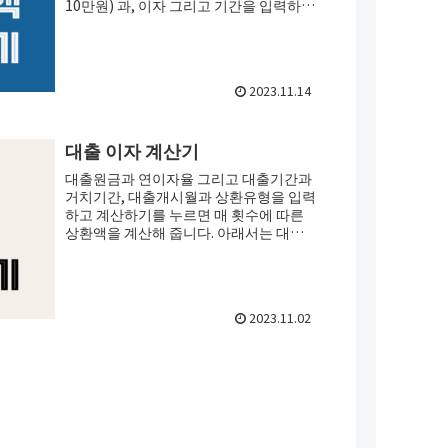
10만원) 과, 이자 그리고 기간을 입력하고
계산하기를 누르면, 현재 갚을 수 있는 능
력...
2023.11.14
대출 이자 계산기
대출원금과 연이자율 그리고 대출기간과
거치기간, 대출개시월과 상환유형을 입력
하고 계산하기를 누르면 매 횟수에 따른
상환액을 계산해 줍니다. 아래서는 대출
이자 계산의 기본 개념과 방법에 대해서
도 소개하고 있으니 참고...
2023.11.02