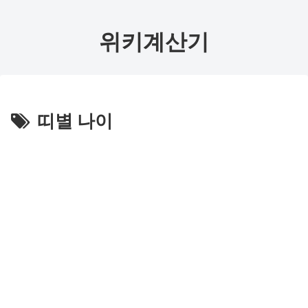
위키계산기
띠별 나이