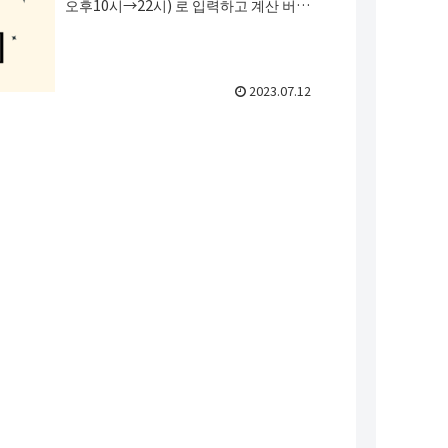
오후10시→22시) 로 입력하고 계산 버튼
을 누르면 추천하는 기상시간 3개를 계산
합니다.
2023.07.12