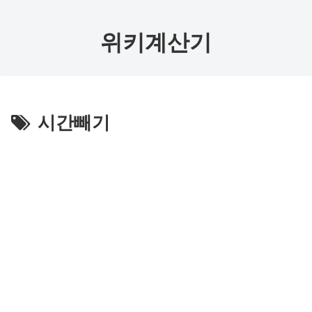
위키계산기
시간빼기