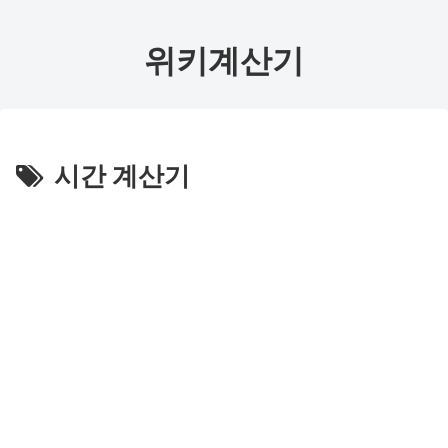
위키계산기
시간 계산기