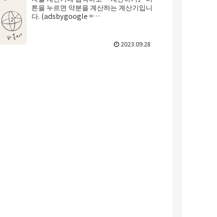
튼을 누르면 약분을 계산하는 계산기입니
다. (adsbygoogle =
window.adsbygoogle || []).push({});
계산...
2023.09.28