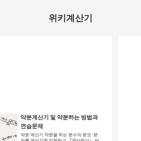
위키계산기
약분계산기 및 약분하는 방법과
연습문제
약분 계산기 약분을 하는 분수의 분모·분
자를 계산기에 입력하고 「계산하기」 버