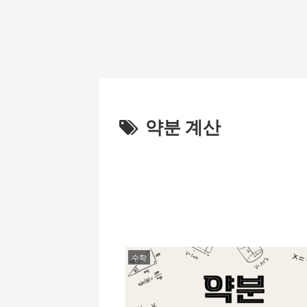
약분 계산
수학