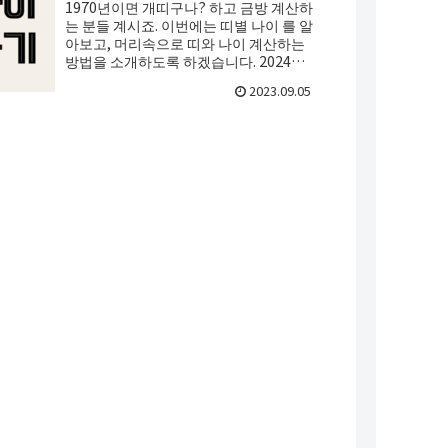
1970년이면 개띠구나? 하고 금방 계산하
는 분들 계시죠. 이번에는 띠별 나이 를 알
아보고, 머리속으로 띠와 나이 계산하는
방법을 소개하도록 하겠습니다. 2024년
띠 🐲 2024년은 용의 해입니다. 12지 간지
2023.09.05
의 ...