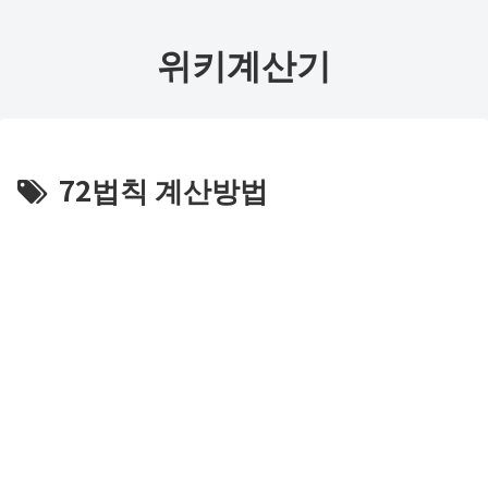
위키계산기
72법칙 계산방법