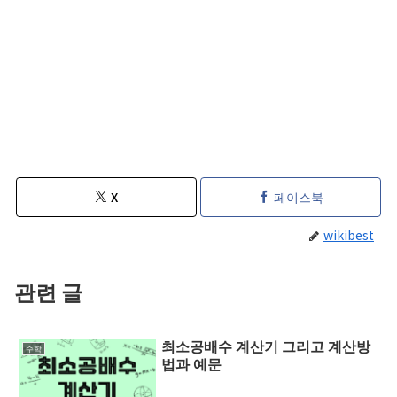
X
페이스북
wikibest
관련 글
최소공배수 계산기 그리고 계산방
수학
법과 예문