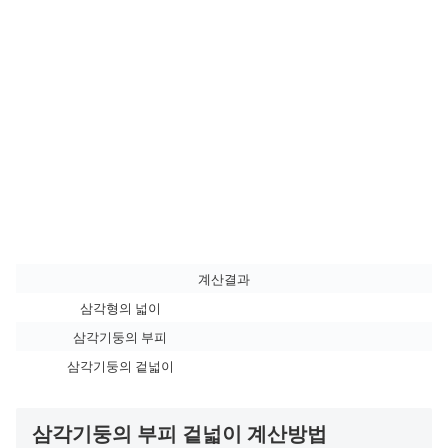
계산결과
삼각형의 넓이
삼각기둥의 부피
삼각기둥의 겉넓이
삼각기둥의 부피 겉넓이 계산방법