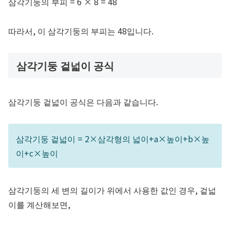
삼각기둥의 부피 = 6 × 8 = 48
따라서, 이 삼각기둥의 부피는 48입니다.
삼각기둥 겉넓이 공식
삼각기둥 겉넓이 공식은 다음과 같습니다.
삼각기둥 겉넓이
=
2
×
삼각형의
넓이
+
a
×
높이
+
b
×
높
이
+
c
×
높이
삼각기둥의 세 변의 길이가 위에서 사용한 값인 경우, 겉넓
이를 계산해보면,