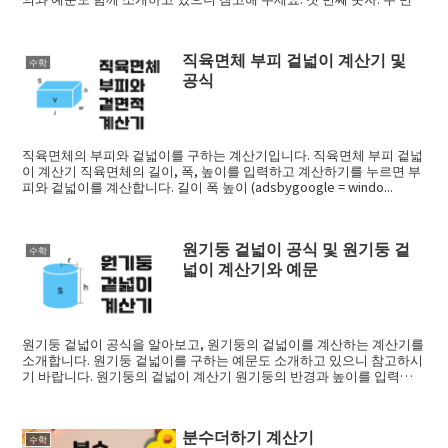
숫자...
직육면체 부피 겉넓이 계산기 및
수학
공식
직육면체의 부피와 겉넓이를 구하는 계산기입니다. 직육면체 부피 겉넓
이 계산기 직육면체의 길이, 폭, 높이를 입력하고 계산하기를 누르면 부
피와 겉넓이를 계산합니다. 길이 폭 높이 (adsbygoogle = windo...
원기둥 겉넓이 공식 및 원기둥 겉
수학
넓이 계산기와 예문
원기둥 겉넓이 공식을 알아보고, 원기둥의 겉넓이를 계산하는 계산기를
소개합니다. 원기둥 겉넓이를 구하는 예문도 소개하고 있으니 참고하시
기 바랍니다. 원기둥의 겉넓이 계산기 원기둥의 반경과 높이를 입력하
고 계산하기를 ...
분수더하기 계산기
수학