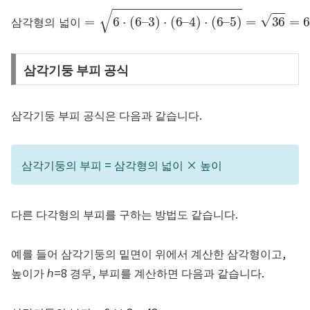
삼각형의 넓이
=
6
⋅
(
6
–
3
)
⋅
(
6
–
4
)
⋅
(
6
–
5
)
=
36
=
6
삼
각
형
의
넓
이
삼각기둥 부피 공식
삼각기둥 부피 공식은 다음과 같습니다.
삼각기둥의 부피 = 삼각형의 넓이 × 높이
다른 다각형의 부피를 구하는 방법도 같습니다.
예를 들어 삼각기둥의 밑면이 위에서 계산한 삼각형이고,
높이가
ℎ=8
경우, 부피를 계산하면 다음과 같습니다.