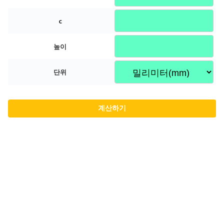
c
높이
단위