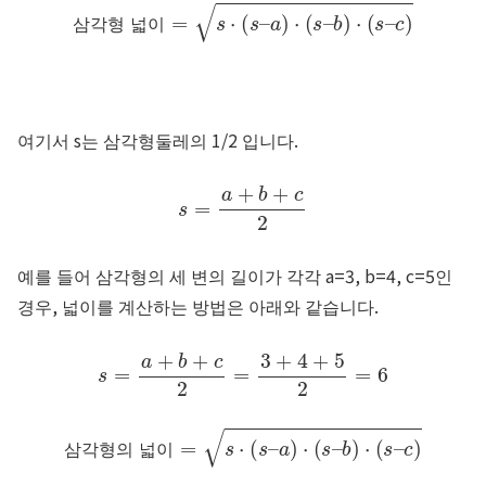
삼각형 넓이
=
s
⋅
(
s
–
a
)
⋅
(
s
–
b
)
⋅
(
s
–
c
)
삼
각
형
넓
이
여기서
s
는 삼각형둘레의 1/2 입니다.
s
=
a
+
b
+
c
2
예를 들어 삼각형의 세 변의 길이가 각각
a
=
3
,
b
=
4
,
c
=
5
인
경우, 넓이를 계산하는 방법은 아래와 같습니다.
s
=
a
+
b
+
c
2
=
3
+
4
+
5
2
=
6
삼각형의 넓이
=
s
⋅
(
s
–
a
)
⋅
(
s
–
b
)
⋅
(
s
–
c
)
삼
각
형
의
넓
이