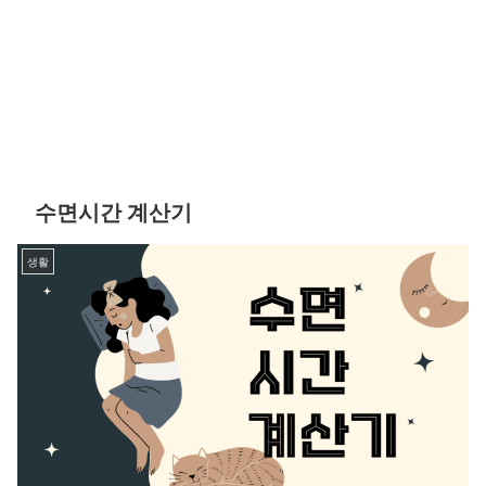
수면시간 계산기
생활