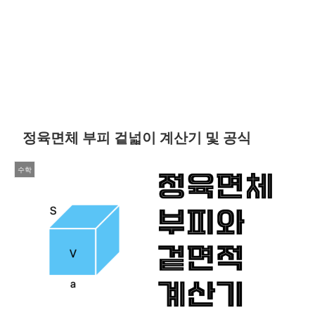
정육면체 부피 겉넓이 계산기 및 공식
수학