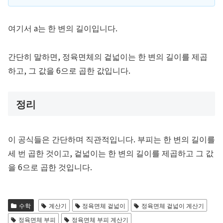
여기서
a
는 한 변의 길이입니다.
간단히 말하면, 정육면체의 겉넓이는 한 변의 길이를 제곱
하고, 그 값을 6으로 곱한 값입니다.
정리
이 공식들은 간단하며 직관적입니다. 부피는 한 변의 길이를
세 번 곱한 것이고, 겉넓이는 한 변의 길이를 제곱하고 그 값
을 6으로 곱한 것입니다.
수학
계산기
정육면체 겉넓이
정육면체 겉넓이 계산기
정육면체 부피
정육면체 부피 계산기