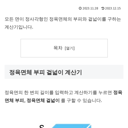
2023.11.28
2023.12.15
모든 면이 정사각형인 정육면체의 부피와 겉넓이를 구하는
계산기입니다.
목차
정육면체 부피 겉넓이 계산기
정육면의 한 변의 길이를 입력하고 계산하기를 누르면
정육
면체 부피
,
정육면체 겉넓이
를 구할 수 있습니다.