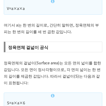
V
=
a
×
a
×
a
여기서
a
는 한 변의 길이로, 간단히 말하면, 정육면체의 부
피는 한 변의 길이를 세 번 곱한 값입니다.
정육면체 겉넓이 공식
정육면체의 겉넓이(Surface area)는 모든 면의 넓이를 합한
값입니다. 모든 면이 정사각형이므로, 각 면의 넓이는 한 변
의 길이를 제곱한 값입니다. 따라서 겉넓이(S)는 다음과 같
이 표현됩니다:
S
=
a
×
a
×
6