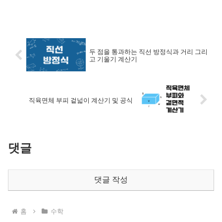
두 점을 통과하는 직선 방정식과 거리 그리
고 기울기 계산기
직육면체 부피 겉넓이 계산기 및 공식
댓글
댓글 작성
홈
수학