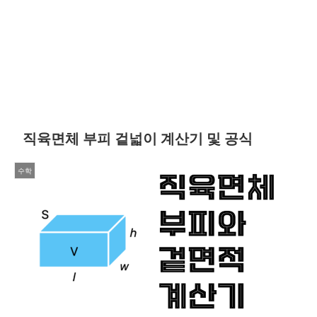
직육면체 부피 겉넓이 계산기 및 공식
수학