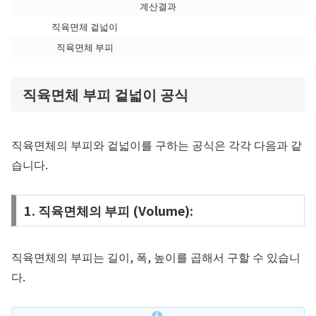
계산결과
직육면체 겉넓이
직육면체 부피
직육면체 부피 겉넓이 공식
직육면체의 부피와 겉넓이를 구하는 공식은 각각 다음과 같
습니다.
1. 직육면체의 부피 (Volume):
직육면체의 부피는 길이, 폭, 높이를 곱해서 구할 수 있습니
다.