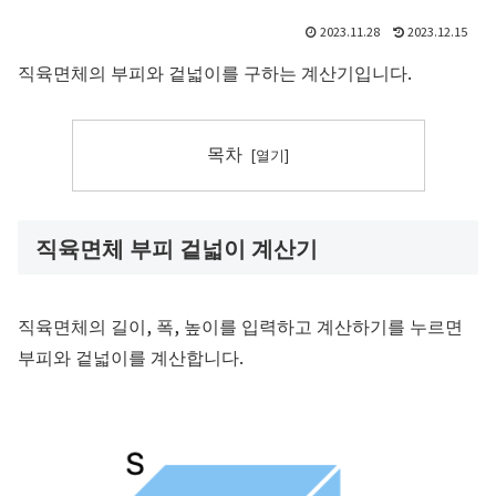
2023.11.28
2023.12.15
직육면체의 부피와 겉넓이를 구하는 계산기입니다.
목차
직육면체 부피 겉넓이 계산기
직육면체의 길이, 폭, 높이를 입력하고 계산하기를 누르면
부피와 겉넓이를 계산합니다.