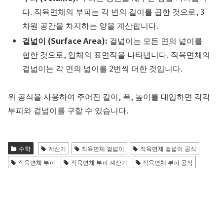
다. 직육면체의 부피는 각 변의 길이를 곱한 것으로, 3
차원 공간을 차지하는 양을 계산합니다.
겉넓이 (Surface Area):
겉넓이는 모든 면의 넓이를
합한 것으로, 입체의 표면적을 나타냅니다. 직육면체의
겉넓이는 각 면의 넓이를 2번씩 더한 것입니다.
위 공식을 사용하여 주어진 길이, 폭, 높이를 대입하면 각각
부피와 겉넓이를 구할 수 있습니다.
수학
계산기
직육면체 겉넓이
직육면체 겉넓이 공식
직육면체 부피
직육면체 부피 계산기
직육면체 부피 공식