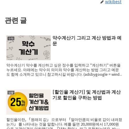
wikibest
관련 글
약수계산기 그리고 계산 방법과 예
수학
문
약수계산기 약수를 계산하고 싶은 정수를 입력하고 "계산하기" 버튼을
누르세요. 아래에는 약수의 의미와 약수를 계산하는 방법 그리고 예문
도 함께 소개하고 있으니 참고하시길 바랍니다. (adsbygoogle = wind...
[할인율 계산기] 및 계산법과 계산
생활
기로 할인율 구하는 방법
할인율이란, 「원래의 값」 으로부터 「얼마만큼의 비율로 값이 내려졌
는가」 를 나타내는 것을 말합니다. 예를 들면 20,000원에서 17,000원
으로 가격이격이 인하됐다면, 『15% 할인』 라고 표현하는데요. 바로