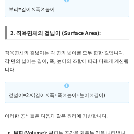
부피=길이×폭×높이
2. 직육면체의 겉넓이 (Surface Area):
직육면체의 겉넓이는 각 면의 넓이를 모두 합한 값입니다.
각 면의 넓이는 길이, 폭, 높이의 조합에 따라 다르게 계산됩
니다.
겉넓이=2×(길이×폭+폭×높이+높이×길이)
이러한 공식들은 다음과 같은 원리에 기반합니다.
부피 (Volume):
부피는 공간을 채우는 양을 나타냅니